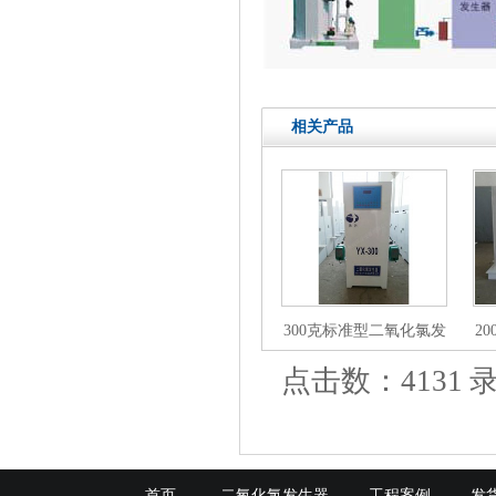
相关产品
300克标准型二氧化氯发
2
生器主机
点击数：4131 录入
首页
二氧化氯发生器
工程案例
发