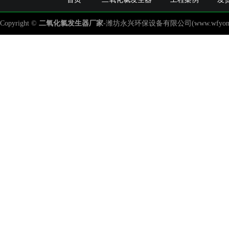
Copyright ©
二氧化氯发生器
厂家
-潍坊永兴环保设备有限公司(www.wfyongxing.c