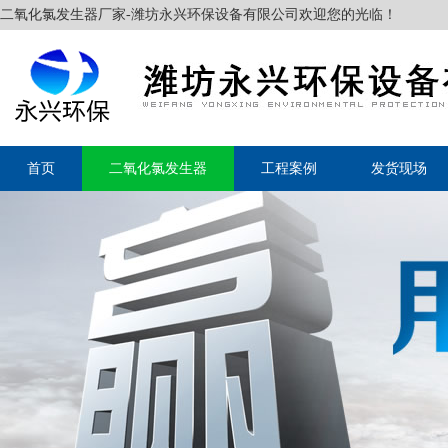
二氧化氯发生器厂家-潍坊永兴环保设备有限公司欢迎您的光临！
首页
二氧化氯发生器
工程案例
发货现场