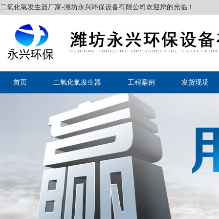
二氧化氯发生器厂家-潍坊永兴环保设备有限公司欢迎您的光临！
首页
二氧化氯发生器
工程案例
发货现场