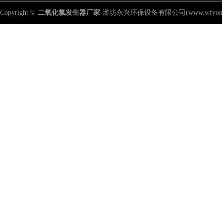
Copyright ©
二氧化氯发生器
厂家
-潍坊永兴环保设备有限公司(www.wfyongxing.c